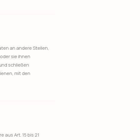
ten an andere Stellen,
oder sie ihnen
und schließen
ienen, mit den
aus Art. 15 bis 21