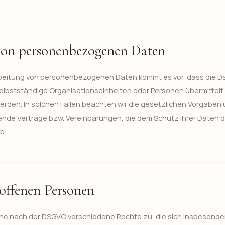
von personenbezogenen Daten
beitung von personenbezogenen Daten kommt es vor, dass die Da
elbstständige Organisationseinheiten oder Personen übermittelt 
rden. In solchen Fällen beachten wir die gesetzlichen Vorgaben 
de Verträge bzw. Vereinbarungen, die dem Schutz Ihrer Daten d
b.
roffenen Personen
ne nach der DSGVO verschiedene Rechte zu, die sich insbesondere 