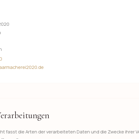
2020
h
h
0
haarmacherei2020.de
Verarbeitungen
ht fasst die Arten der verarbeiteten Daten und die Zwecke ihre