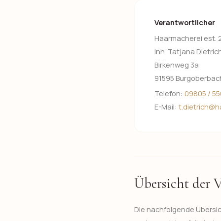
Verantwortlicher
Haarmacherei est. 
Inh. Tatjana Dietric
Birkenweg 3a
91595 Burgoberbac
Telefon:
09805 / 55
E-Mail:
t.dietrich@
Übersicht der 
Die nachfolgende Übersic