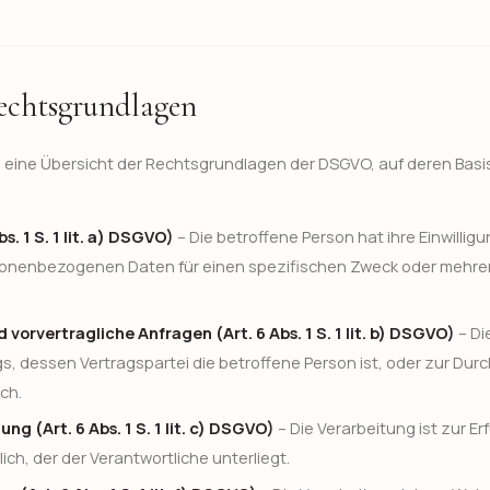
echtsgrundlagen
e eine Übersicht der Rechtsgrundlagen der DSGVO, auf deren Ba
bs. 1 S. 1 lit. a) DSGVO)
– Die betroffene Person hat ihre Einwilligu
sonenbezogenen Daten für einen spezifischen Zweck oder mehr
 vorvertragliche Anfragen (Art. 6 Abs. 1 S. 1 lit. b) DSGVO)
– Di
gs, dessen Vertragspartei die betroffene Person ist, oder zur Dur
ch.
ng (Art. 6 Abs. 1 S. 1 lit. c) DSGVO)
– Die Verarbeitung ist zur Er
lich, der der Verantwortliche unterliegt.