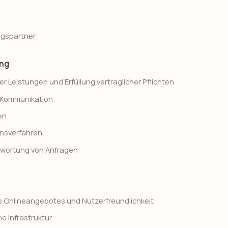
agspartner
ung
er Leistungen und Erfüllung vertraglicher Pflichten
 Kommunikation
en
onsverfahren
twortung von Anfragen
s Onlineangebotes und Nutzerfreundlichkeit
e Infrastruktur