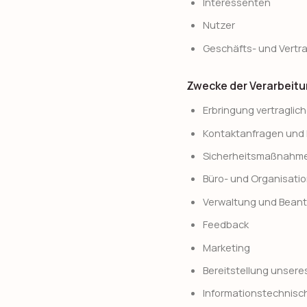
Interessenten
Nutzer
Geschäfts- und Vertr
Zwecke der Verarbeit
Erbringung vertraglich
Kontaktanfragen und
Sicherheitsmaßnahm
Büro- und Organisati
Verwaltung und Bean
Feedback
Marketing
Bereitstellung unsere
Informationstechnisch