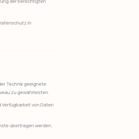
rung der berechtigten
Datenschutz in
der Technik geeignete
veau zu gewährleisten.
d Verfügbarkeit von Daten
enste übertragen werden,