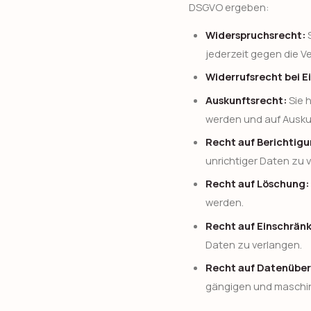
DSGVO ergeben:
Widerspruchsrecht:
S
jederzeit gegen die 
Widerrufsrecht bei E
Auskunftsrecht:
Sie 
werden und auf Ausku
Recht auf Berichtigu
unrichtiger Daten zu 
Recht auf Löschung:
werden.
Recht auf Einschrän
Daten zu verlangen.
Recht auf Datenüber
gängigen und maschin