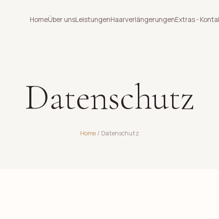
Home
Über uns
Leistungen
Haarverlängerungen
Extras
Konta
Datenschutz
Home
/ Datenschutz