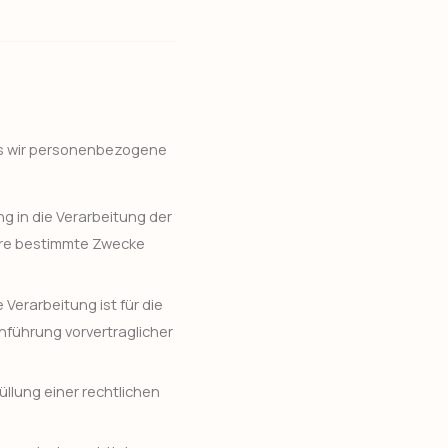
sis wir personenbezogene
ng in die Verarbeitung der
ere bestimmte Zwecke
e Verarbeitung ist für die
chführung vorvertraglicher
füllung einer rechtlichen