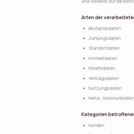
und verweist auf die bet
Arten der verarbeitet
Bestandsdaten
Zahlungsdaten
Standortdaten
Kontaktdaten
Inhaltsdaten
Vertragsdaten
Nutzungsdaten
Meta-, Kommunikation
Kategorien betroffene
Kunden