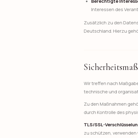
Berechtigte Interessen
Interessen des Verantw
Zusätzlich zu den Daten
Deutschland. Hierzu geh
Sicherheitsma
Wir treffen nach Maßgabe
technische und organisa
Zu den Maßnahmen gehören
durch Kontrolle des phys
TLS/SSL-Verschlüsselung
zu schützen, verwenden 