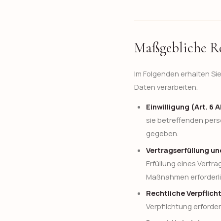
Maßgebliche R
Im Folgenden erhalten Si
Daten verarbeiten.
Einwilligung (Art. 6 A
sie betreffenden per
gegeben.
Vertragserfüllung und
Erfüllung eines Vertra
Maßnahmen erforderli
Rechtliche Verpflichtu
Verpflichtung erforder