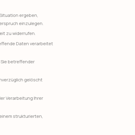
Situation ergeben,
erspruch einzulegen.
eit zu widerrufen.
effende Daten verarbeitet
 Sie betreffender
nverzüglich gelöscht
er Verarbeitung Ihrer
einem strukturierten,