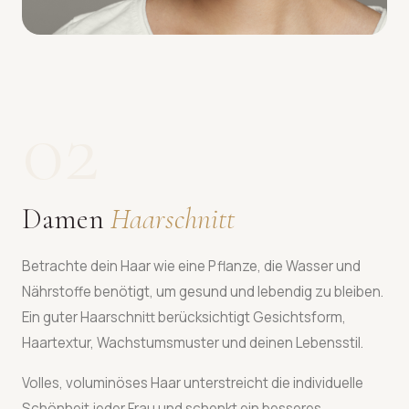
02
Damen
Haarschnitt
Betrachte dein Haar wie eine Pflanze, die Wasser und
Nährstoffe benötigt, um gesund und lebendig zu bleiben.
Ein guter Haarschnitt berücksichtigt Gesichtsform,
Haartextur, Wachstumsmuster und deinen Lebensstil.
Volles, voluminöses Haar unterstreicht die individuelle
Schönheit jeder Frau und schenkt ein besseres