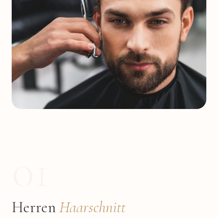
01
Herren
Haarschnitt