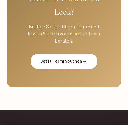
Look?
Buchen Sie jetzt Ihren Termin und
lassen Sie sich von unserem Team
beraten.
Jetzt Termin buchen