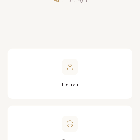
Home
/ Leistungen
Herren