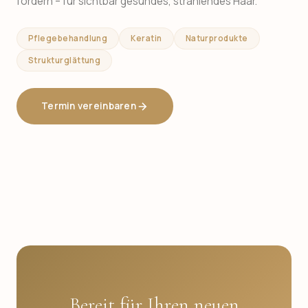
fördern – für sichtbar gesundes, strahlendes Haar.
Pflegebehandlung
Keratin
Naturprodukte
Strukturglättung
Termin vereinbaren
Bereit für Ihren neuen